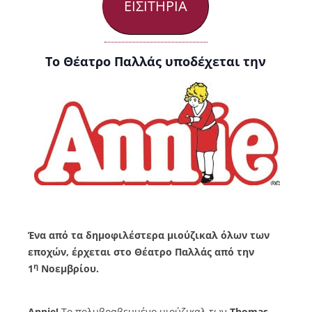
ΕΙΣΙΤΗΡΙΑ
Το Θέατρο Παλλάς υποδέχεται την
Ένα από τα δημοφιλέστερα μιούζικαλ όλων των
εποχών, έρχεται στο Θέατρο Παλλάς από την
η
1
Νοεμβρίου.
Αnnie!
Το πολυβραβευμένο μιούζικαλ των
Thomas