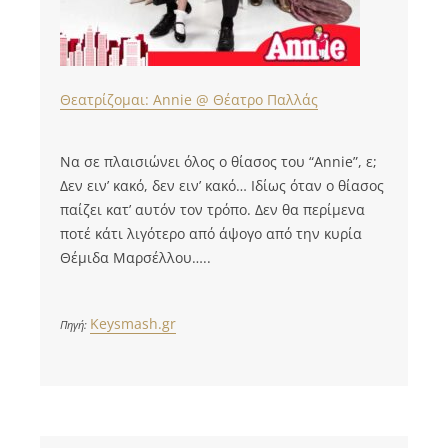
Θεατρίζομαι: Annie @ Θέατρο Παλλάς
Να σε πλαισιώνει όλος ο θίασος του “Annie”, ε;
Δεν ειν’ κακό, δεν ειν’ κακό… Ιδίως όταν ο θίασος
παίζει κατ’ αυτόν τον τρόπο. Δεν θα περίμενα
ποτέ κάτι λιγότερο από άψογο από την κυρία
Θέμιδα Μαρσέλλου…..
Keysmash.gr
Πηγή: