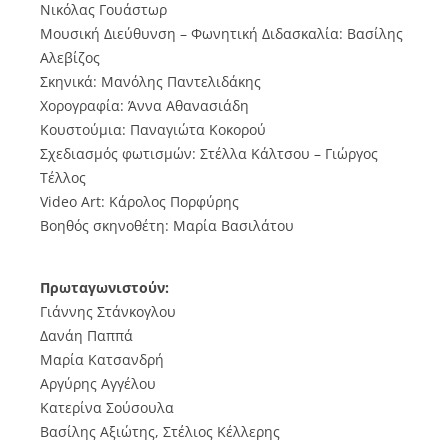
Νικόλας Γουάστωρ
Μουσική Διεύθυνση – Φωνητική Διδασκαλία: Βασίλης
Αλεβίζος
Σκηνικά: Μανόλης Παντελιδάκης
Χορογραφία: Άννα Αθανασιάδη
Κουστούμια: Παναγιώτα Κοκορού
Σχεδιασμός φωτισμών: Στέλλα Κάλτσου – Γιώργος
Τέλλος
Video Art: Κάρολος Πορφύρης
Βοηθός σκηνοθέτη: Μαρία Βασιλάτου
Πρωταγωνιστούν:
Γιάννης Στάνκογλου
Δανάη Παππά
Μαρία Κατσανδρή
Αργύρης Αγγέλου
Κατερίνα Σούσουλα
Βασίλης Αξιώτης, Στέλιος Κέλλερης