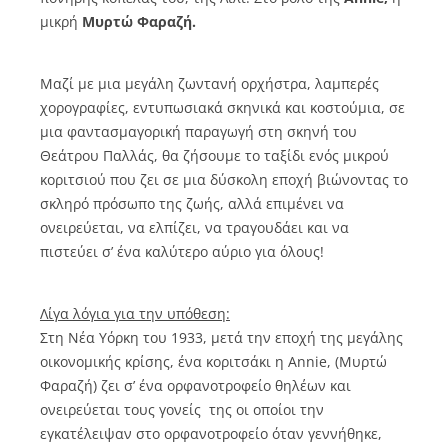
μικρή
Μυρτώ Φαραζή.
Μαζί με μια μεγάλη ζωντανή ορχήστρα, λαμπερές
χορογραφίες, εντυπωσιακά σκηνικά και κοστούμια, σε
μια φαντασμαγορική παραγωγή στη σκηνή του
Θεάτρου Παλλάς,
θα ζήσουμε το ταξίδι ενός μικρού
κοριτσιού που ζει σε μια δύσκολη εποχή βιώνοντας το
σκληρό πρόσωπο της ζωής, αλλά επιμένει να
ονειρεύεται, να ελπίζει, να τραγουδάει και να
πιστεύει σ’ ένα καλύτερο αύριο για όλους!
Λίγα λόγια για την υπόθεση:
Στη Νέα Υόρκη του 1933, μετά την εποχή της μεγάλης
οικονομικής κρίσης, ένα κοριτσάκι η Annie, (Μυρτώ
Φαραζή) ζει σ’ ένα ορφανοτροφείο θηλέων και
ονειρεύεται τους γονείς της οι οποίοι την
εγκατέλειψαν στο ορφανοτροφείο όταν γεννήθηκε,