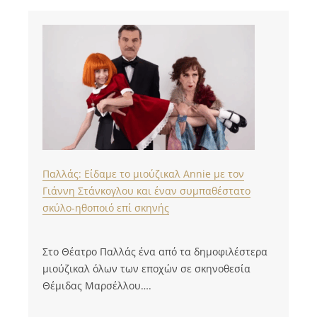
Παλλάς: Είδαμε το μιούζικαλ Annie με τον
Γιάννη Στάνκογλου και έναν συμπαθέστατο
σκύλο-ηθοποιό επί σκηνής
Στο Θέατρο Παλλάς ένα από τα δημοφιλέστερα
μιούζικαλ όλων των εποχών σε σκηνοθεσία
Θέμιδας Μαρσέλλου….