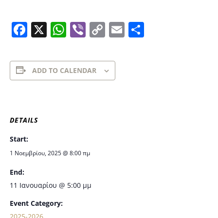
Facebook
X
WhatsApp
Viber
Copy
Email
Μοιραστε
Link
ADD TO CALENDAR
DETAILS
Start:
1 Νοεμβρίου, 2025 @ 8:00 πμ
End:
11 Ιανουαρίου @ 5:00 μμ
Event Category:
2025-2026