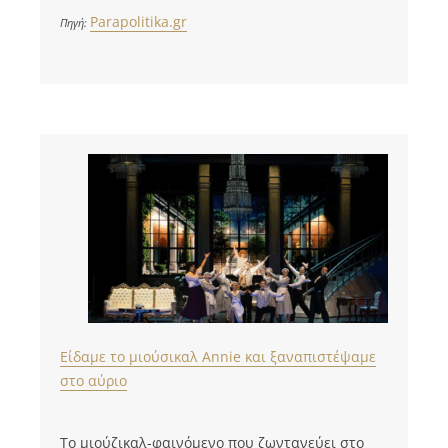
Parapolitika.gr
Πηγή:
Είδαμε το μιούσικαλ Annie και ξαναπιστέψαμε
στο αύριο
Το μιούζικαλ-φαινόμενο που ζωντανεύει στο