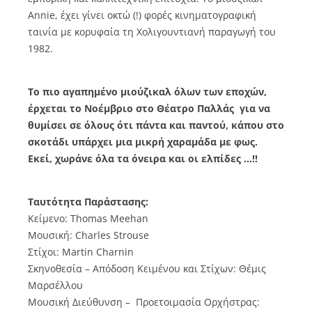
Annie, έχει γίνει οκτώ (!) φορές κινηματογραφική
ταινία με κορυφαία τη Χολιγουντιανή παραγωγή του
1982.
Το πιο αγαπημένο μιούζικαλ όλων των εποχών,
έρχεται το Νοέμβριο στο Θέατρο Παλλάς για να
θυμίσει σε όλους ότι πάντα και παντού, κάπου στο
σκοτάδι υπάρχει μια μικρή χαραμάδα με φως.
Εκεί, χωράνε όλα τα όνειρα και οι ελπίδες …!!
Ταυτότητα Παράστασης:
Κείμενο: Thomas Meehan
Μουσική: Charles Strouse
Στίχοι: Martin Charnin
Σκηνοθεσία – Απόδοση Κειμένου και Στίχων: Θέμις
Μαρσέλλου
Μουσική Διεύθυνση – Προετοιμασία Ορχήστρας: