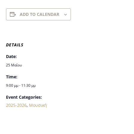
ADD TO CALENDAR
DETAILS
Date:
25 Μαΐου
Time:
9:00 μμ - 11:30 μμ
Event Categories:
2025-2026
,
Μουσική