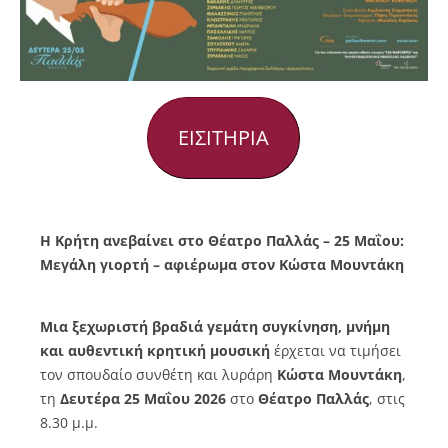
ΕΙΣΙΤΗΡΙΑ
Η Κρήτη ανεβαίνει στο Θέατρο Παλλάς – 25 Μαΐου:
Μεγάλη γιορτή – αφιέρωμα στον Κώστα Μουντάκη
Μια ξεχωριστή βραδιά γεμάτη συγκίνηση, μνήμη
και αυθεντική κρητική μουσική
έρχεται να τιμήσει
τον σπουδαίο συνθέτη και λυράρη
Κώστα Μουντάκη
,
τη
Δευτέρα 25 Μαΐου 2026
στο
Θέατρο Παλλάς
, στις
8.30 μ.μ.